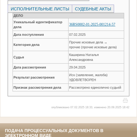
ИСПОЛНИТЕЛЬНЫЕ ЛИСТЫ
СУДЕБНЫЕ АКТЫ
ДЕЛО
Уникальный идентификатор
36RS0002-01-2025-001214-57
дела
Дата поступления
07.02.2025
Прочие исковые дела →
Категория дела
прочие (прочие исковые дела)
Каширина Наталья
Судья
Александровна
Дата рассмотрения
29.04.2025
Иск (заявление, жалоба)
Результат рассмотрения
УДОВЛЕТВОРЕН
Признак рассмотрения дела
Рассмотрено единолично судьей
опубликовано 07.02.2025 18:33, изменено 20.09.2025 18:42
ПОДАЧА ПРОЦЕССУАЛЬНЫХ ДОКУМЕНТОВ В
ЭЛЕКТРОННОМ ВИДЕ