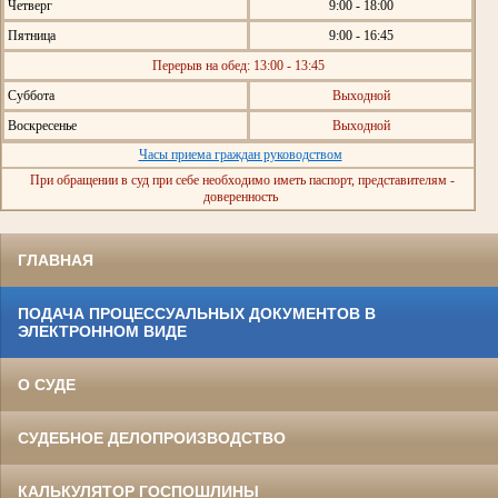
Четверг
9:00 - 18:00
Пятница
9:00 - 16:45
Перерыв на обед: 13:00 - 13:45
Суббота
Выходной
Воскресенье
Выходной
Часы приема граждан руководством
При обращении в суд при себе необходимо иметь паспорт, представителям -
доверенность
ГЛАВНАЯ
ПОДАЧА ПРОЦЕССУАЛЬНЫХ ДОКУМЕНТОВ В
ЭЛЕКТРОННОМ ВИДЕ
О СУДЕ
СУДЕБНОЕ ДЕЛОПРОИЗВОДСТВО
КАЛЬКУЛЯТОР ГОСПОШЛИНЫ