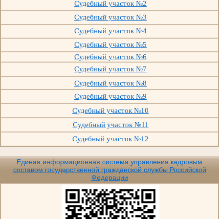
Судебный участок №2
Судебный участок №3
Судебный участок №4
Судебный участок №5
Судебный участок №6
Судебный участок №7
Судебный участок №8
Судебный участок №9
Судебный участок №10
Судебный участок №11
Судебный участок №12
Единая информационная система управления кадровым
составом государственной гражданской службы Российской
Федерации